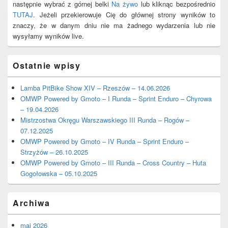
następnie wybrać z górnej belki
Na żywo
lub kliknąc bezpośrednio
TUTAJ
. Jeżeli przekierowuje Cię do głównej strony wyników to
znaczy, że w danym dniu nie ma żadnego wydarzenia lub nie
wysyłamy wyników live.
Ostatnie wpisy
Lamba PitBike Show XIV – Rzeszów – 14.06.2026
OMWP Powered by Gmoto – I Runda – Sprint Enduro – Chyrowa
– 19.04.2026
Mistrzostwa Okręgu Warszawskiego III Runda – Rogów –
07.12.2025
OMWP Powered by Gmoto – IV Runda – Sprint Enduro –
Strzyżów – 26.10.2025
OMWP Powered by Gmoto – III Runda – Cross Country – Huta
Gogołowska – 05.10.2025
Archiwa
maj 2026