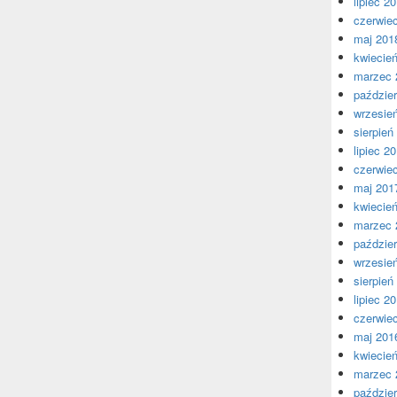
lipiec 2
czerwie
maj 201
kwiecie
marzec 
paździer
wrzesie
sierpień
lipiec 2
czerwie
maj 201
kwiecie
marzec 
paździer
wrzesie
sierpień
lipiec 2
czerwie
maj 201
kwiecie
marzec 
paździer