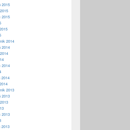
ń 2015
 2015
c 2015
5
2015
5
nik 2014
ń 2014
 2014
014
c 2014
4
ń 2014
2014
nik 2013
ń 2013
 2013
013
c 2013
3
ń 2013