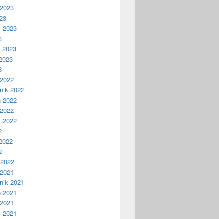
 2023
023
c 2023
3
ń 2023
2023
3
 2022
nik 2022
ń 2022
 2022
c 2022
2
2022
2
 2022
 2021
nik 2021
ń 2021
 2021
c 2021