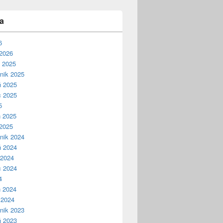
a
6
2026
ń 2025
nik 2025
ń 2025
c 2025
5
ń 2025
2025
nik 2024
ń 2024
 2024
c 2024
4
ń 2024
 2024
nik 2023
ń 2023