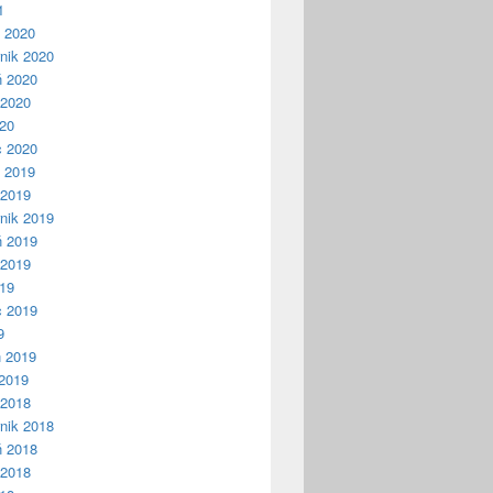
1
ń 2020
nik 2020
ń 2020
 2020
020
c 2020
ń 2019
 2019
nik 2019
ń 2019
 2019
019
c 2019
9
ń 2019
2019
 2018
nik 2018
ń 2018
 2018