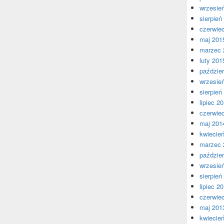
wrzesie
sierpień
czerwie
maj 201
marzec 
luty 201
paździer
wrzesie
sierpień
lipiec 2
czerwie
maj 201
kwiecie
marzec 
paździer
wrzesie
sierpień
lipiec 2
czerwie
maj 201
kwiecie