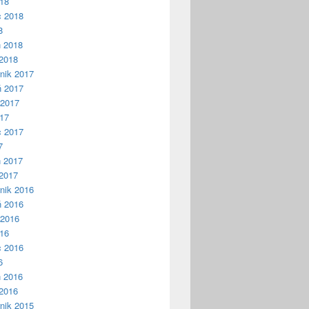
018
c 2018
8
ń 2018
2018
nik 2017
ń 2017
 2017
017
c 2017
7
ń 2017
2017
nik 2016
ń 2016
 2016
016
c 2016
6
ń 2016
2016
nik 2015