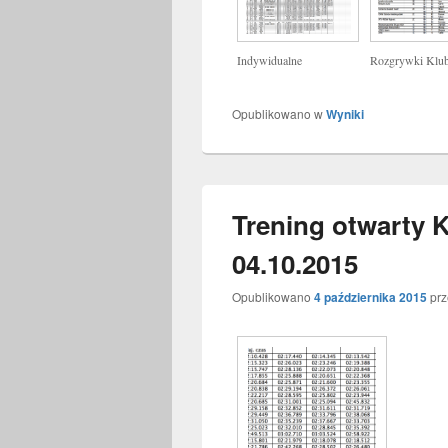
Indywidualne
Rozgrywki Klu
Opublikowano w
Wyniki
Trening otwarty
04.10.2015
Opublikowano
4 października 2015
pr