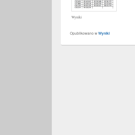
Wyniki
Opublikowano w
Wyniki