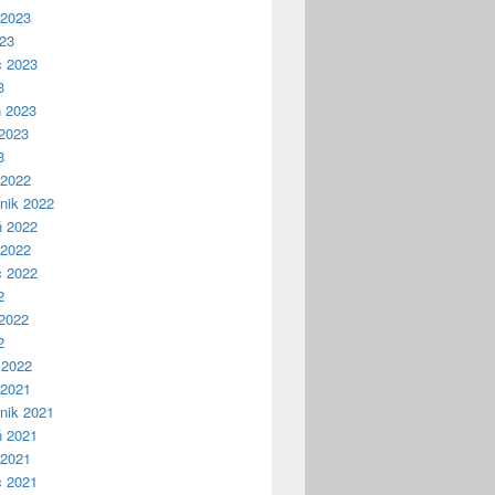
 2023
023
c 2023
3
ń 2023
2023
3
 2022
nik 2022
ń 2022
 2022
c 2022
2
2022
2
 2022
 2021
nik 2021
ń 2021
 2021
c 2021