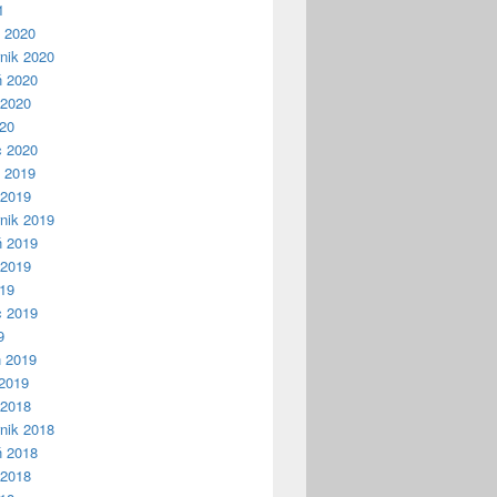
1
ń 2020
nik 2020
ń 2020
 2020
020
c 2020
ń 2019
 2019
nik 2019
ń 2019
 2019
019
c 2019
9
ń 2019
2019
 2018
nik 2018
ń 2018
 2018