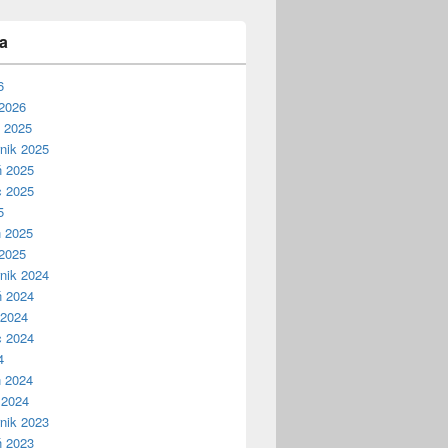
a
6
2026
ń 2025
nik 2025
ń 2025
c 2025
5
ń 2025
2025
nik 2024
ń 2024
 2024
c 2024
4
ń 2024
 2024
nik 2023
ń 2023