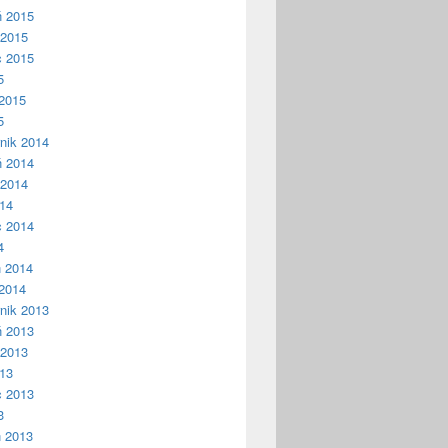
ń 2015
 2015
c 2015
5
2015
5
nik 2014
ń 2014
 2014
014
c 2014
4
ń 2014
2014
nik 2013
ń 2013
 2013
013
c 2013
3
ń 2013