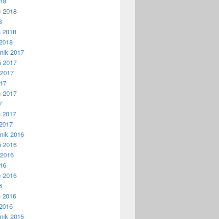
018
c 2018
8
ń 2018
2018
nik 2017
ń 2017
 2017
017
c 2017
7
ń 2017
2017
nik 2016
ń 2016
 2016
016
c 2016
6
ń 2016
2016
nik 2015