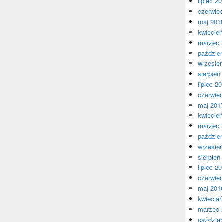
lipiec 2
czerwie
maj 201
kwiecie
marzec 
paździer
wrzesie
sierpień
lipiec 2
czerwie
maj 201
kwiecie
marzec 
paździer
wrzesie
sierpień
lipiec 2
czerwie
maj 201
kwiecie
marzec 
paździer