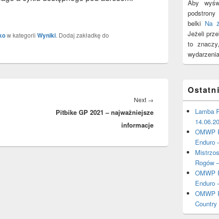
Aby wyświ
podstron
belki
Na 
Jeżeli prz
ko
w kategorii
Wyniki
. Dodaj zakładkę do
to znacz
wydarzenia
Ostatn
Next
Next
→
Lamba P
Pitbike GP 2021 – najważniejsze
post:
14.06.2
informacje
OMWP Po
Enduro 
Mistrzo
Rogów –
OMWP Po
Enduro 
OMWP Po
Country