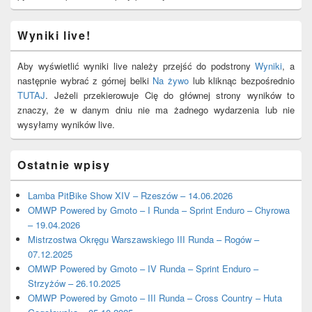
Wyniki live!
Aby wyświetlić wyniki live należy przejść do podstrony
Wyniki
, a
następnie wybrać z górnej belki
Na żywo
lub kliknąc bezpośrednio
TUTAJ
. Jeżeli przekierowuje Cię do głównej strony wyników to
znaczy, że w danym dniu nie ma żadnego wydarzenia lub nie
wysyłamy wyników live.
Ostatnie wpisy
Lamba PitBike Show XIV – Rzeszów – 14.06.2026
OMWP Powered by Gmoto – I Runda – Sprint Enduro – Chyrowa
– 19.04.2026
Mistrzostwa Okręgu Warszawskiego III Runda – Rogów –
07.12.2025
OMWP Powered by Gmoto – IV Runda – Sprint Enduro –
Strzyżów – 26.10.2025
OMWP Powered by Gmoto – III Runda – Cross Country – Huta