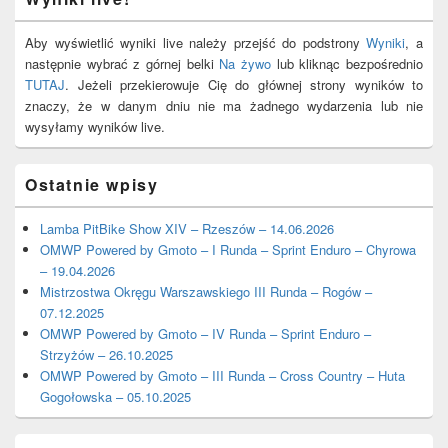
Aby wyświetlić wyniki live należy przejść do podstrony
Wyniki
, a
następnie wybrać z górnej belki
Na żywo
lub kliknąc bezpośrednio
TUTAJ
. Jeżeli przekierowuje Cię do głównej strony wyników to
znaczy, że w danym dniu nie ma żadnego wydarzenia lub nie
wysyłamy wyników live.
Ostatnie wpisy
Lamba PitBike Show XIV – Rzeszów – 14.06.2026
OMWP Powered by Gmoto – I Runda – Sprint Enduro – Chyrowa
– 19.04.2026
Mistrzostwa Okręgu Warszawskiego III Runda – Rogów –
07.12.2025
OMWP Powered by Gmoto – IV Runda – Sprint Enduro –
Strzyżów – 26.10.2025
OMWP Powered by Gmoto – III Runda – Cross Country – Huta
Gogołowska – 05.10.2025