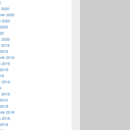
1
ń 2020
nik 2020
ń 2020
 2020
020
c 2020
ń 2019
 2019
nik 2019
ń 2019
 2019
019
c 2019
9
ń 2019
2019
 2018
nik 2018
ń 2018
 2018