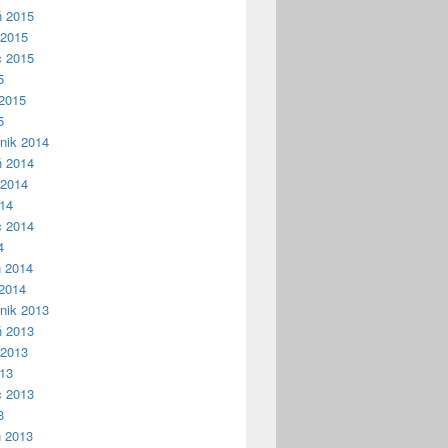
ń 2015
 2015
c 2015
5
2015
5
nik 2014
ń 2014
 2014
014
c 2014
4
ń 2014
2014
nik 2013
ń 2013
 2013
013
c 2013
3
ń 2013