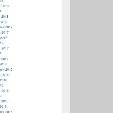
018
c 2018
8
ń 2018
2018
nik 2017
ń 2017
 2017
017
c 2017
7
ń 2017
2017
nik 2016
ń 2016
 2016
016
c 2016
6
ń 2016
2016
nik 2015