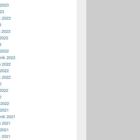
 2023
023
c 2023
3
ń 2023
2023
3
 2022
nik 2022
ń 2022
 2022
c 2022
2
2022
2
 2022
 2021
nik 2021
ń 2021
 2021
c 2021