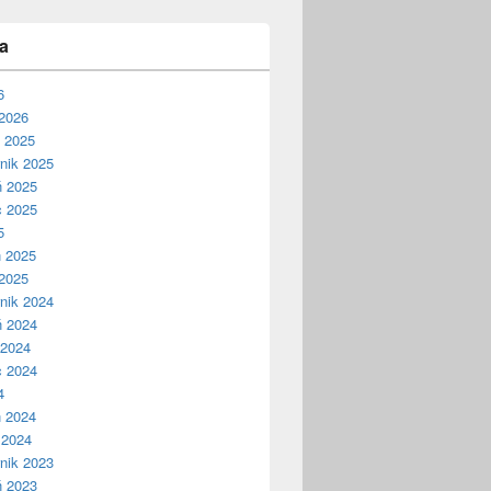
a
6
2026
ń 2025
nik 2025
ń 2025
c 2025
5
ń 2025
2025
nik 2024
ń 2024
 2024
c 2024
4
ń 2024
 2024
nik 2023
ń 2023