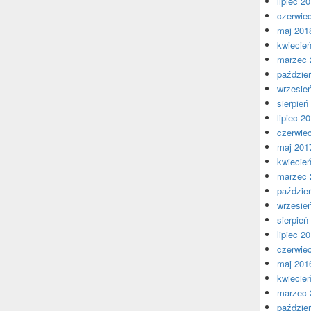
lipiec 2
czerwie
maj 201
kwiecie
marzec 
paździer
wrzesie
sierpień
lipiec 2
czerwie
maj 201
kwiecie
marzec 
paździer
wrzesie
sierpień
lipiec 2
czerwie
maj 201
kwiecie
marzec 
paździer