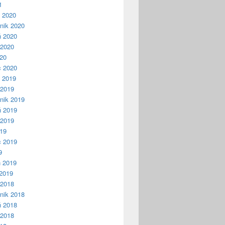
1
ń 2020
nik 2020
ń 2020
 2020
020
c 2020
ń 2019
 2019
nik 2019
ń 2019
 2019
019
c 2019
9
ń 2019
2019
 2018
nik 2018
ń 2018
 2018