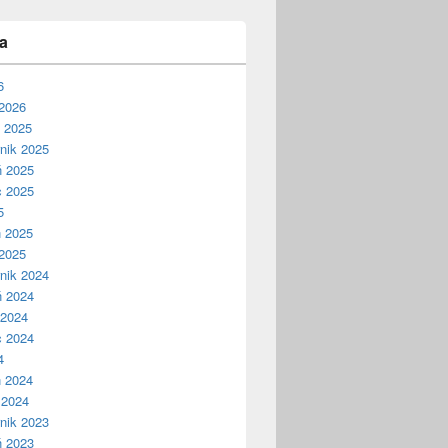
a
6
2026
ń 2025
nik 2025
ń 2025
c 2025
5
ń 2025
2025
nik 2024
ń 2024
 2024
c 2024
4
ń 2024
 2024
nik 2023
ń 2023