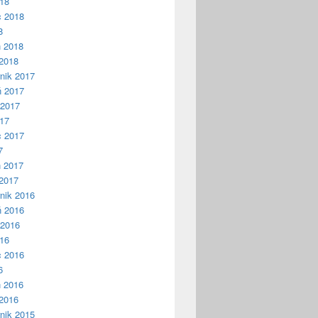
018
c 2018
8
ń 2018
2018
nik 2017
ń 2017
 2017
017
c 2017
7
ń 2017
2017
nik 2016
ń 2016
 2016
016
c 2016
6
ń 2016
2016
nik 2015