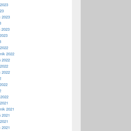
 2023
023
c 2023
3
ń 2023
2023
3
 2022
nik 2022
ń 2022
 2022
c 2022
2
2022
2
 2022
 2021
nik 2021
ń 2021
 2021
c 2021