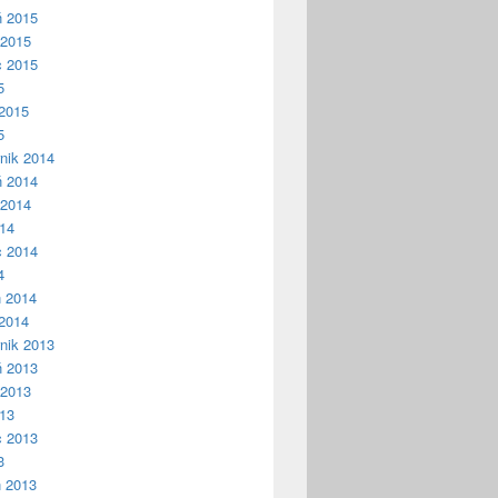
ń 2015
 2015
c 2015
5
2015
5
nik 2014
ń 2014
 2014
014
c 2014
4
ń 2014
2014
nik 2013
ń 2013
 2013
013
c 2013
3
ń 2013