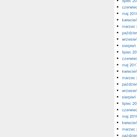
lipiec 2
czerwie
maj 201
kwiecie
marzec 
paździer
wrzesie
sierpień
lipiec 2
czerwie
maj 201
kwiecie
marzec 
paździer
wrzesie
sierpień
lipiec 2
czerwie
maj 201
kwiecie
marzec 
paździer