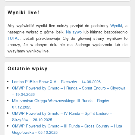
Wyniki live!
Aby wyświetlić wyniki live należy przejść do podstrony
Wyniki
, a
następnie wybrać z górnej belki
Na żywo
lub kliknąc bezpośrednio
TUTAJ
. Jeżeli przekierowuje Cię do głównej strony wyników to
znaczy, że w danym dniu nie ma żadnego wydarzenia lub nie
wysyłamy wyników live.
Ostatnie wpisy
Lamba PitBike Show XIV – Rzeszów – 14.06.2026
OMWP Powered by Gmoto – I Runda – Sprint Enduro – Chyrowa
– 19.04.2026
Mistrzostwa Okręgu Warszawskiego III Runda – Rogów –
07.12.2025
OMWP Powered by Gmoto – IV Runda – Sprint Enduro –
Strzyżów – 26.10.2025
OMWP Powered by Gmoto – III Runda – Cross Country – Huta
Gogołowska – 05.10.2025