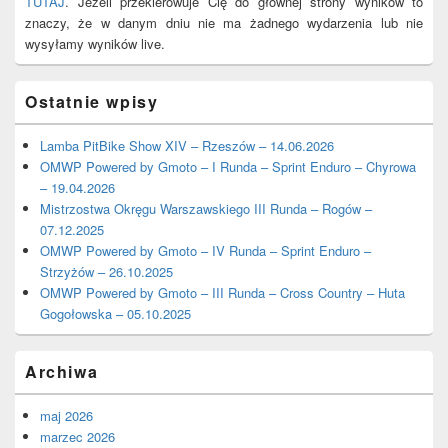
TUTAJ
. Jeżeli przekierowuje Cię do głównej strony wyników to
znaczy, że w danym dniu nie ma żadnego wydarzenia lub nie
wysyłamy wyników live.
Ostatnie wpisy
Lamba PitBike Show XIV – Rzeszów – 14.06.2026
OMWP Powered by Gmoto – I Runda – Sprint Enduro – Chyrowa
– 19.04.2026
Mistrzostwa Okręgu Warszawskiego III Runda – Rogów –
07.12.2025
OMWP Powered by Gmoto – IV Runda – Sprint Enduro –
Strzyżów – 26.10.2025
OMWP Powered by Gmoto – III Runda – Cross Country – Huta
Gogołowska – 05.10.2025
Archiwa
maj 2026
marzec 2026