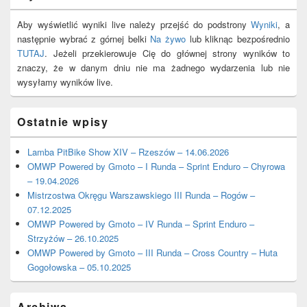
Aby wyświetlić wyniki live należy przejść do podstrony
Wyniki
, a
następnie wybrać z górnej belki
Na żywo
lub kliknąc bezpośrednio
TUTAJ
. Jeżeli przekierowuje Cię do głównej strony wyników to
znaczy, że w danym dniu nie ma żadnego wydarzenia lub nie
wysyłamy wyników live.
Ostatnie wpisy
Lamba PitBike Show XIV – Rzeszów – 14.06.2026
OMWP Powered by Gmoto – I Runda – Sprint Enduro – Chyrowa
– 19.04.2026
Mistrzostwa Okręgu Warszawskiego III Runda – Rogów –
07.12.2025
OMWP Powered by Gmoto – IV Runda – Sprint Enduro –
Strzyżów – 26.10.2025
OMWP Powered by Gmoto – III Runda – Cross Country – Huta
Gogołowska – 05.10.2025
Archiwa