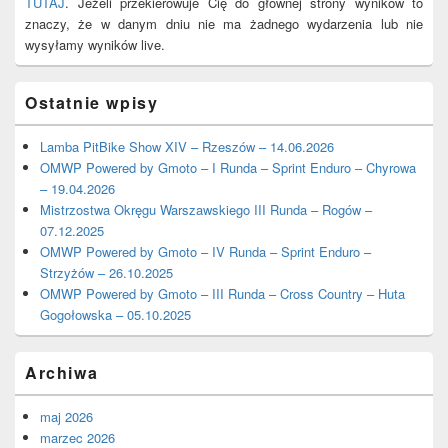
TUTAJ
. Jeżeli przekierowuje Cię do głównej strony wyników to
znaczy, że w danym dniu nie ma żadnego wydarzenia lub nie
wysyłamy wyników live.
Ostatnie wpisy
Lamba PitBike Show XIV – Rzeszów – 14.06.2026
OMWP Powered by Gmoto – I Runda – Sprint Enduro – Chyrowa
– 19.04.2026
Mistrzostwa Okręgu Warszawskiego III Runda – Rogów –
07.12.2025
OMWP Powered by Gmoto – IV Runda – Sprint Enduro –
Strzyżów – 26.10.2025
OMWP Powered by Gmoto – III Runda – Cross Country – Huta
Gogołowska – 05.10.2025
Archiwa
maj 2026
marzec 2026