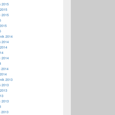
ń 2015
 2015
c 2015
5
2015
5
nik 2014
ń 2014
 2014
014
c 2014
4
ń 2014
2014
nik 2013
ń 2013
 2013
013
c 2013
3
ń 2013