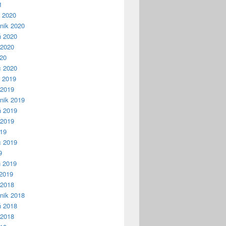
1
ń 2020
nik 2020
ń 2020
 2020
020
c 2020
ń 2019
 2019
nik 2019
ń 2019
 2019
019
c 2019
9
ń 2019
2019
 2018
nik 2018
ń 2018
 2018