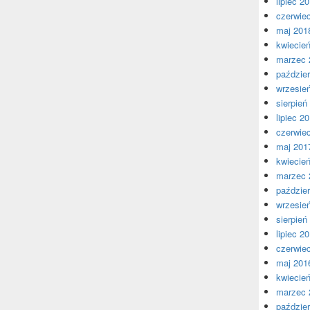
lipiec 2
czerwie
maj 201
kwiecie
marzec 
paździer
wrzesie
sierpień
lipiec 2
czerwie
maj 201
kwiecie
marzec 
paździer
wrzesie
sierpień
lipiec 2
czerwie
maj 201
kwiecie
marzec 
paździer