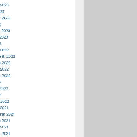
 2023
023
c 2023
3
ń 2023
2023
3
 2022
nik 2022
ń 2022
 2022
c 2022
2
2022
2
 2022
 2021
nik 2021
ń 2021
 2021
c 2021