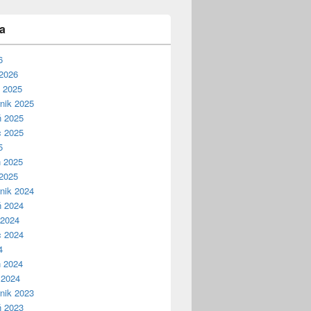
a
6
2026
ń 2025
nik 2025
ń 2025
c 2025
5
ń 2025
2025
nik 2024
ń 2024
 2024
c 2024
4
ń 2024
 2024
nik 2023
ń 2023