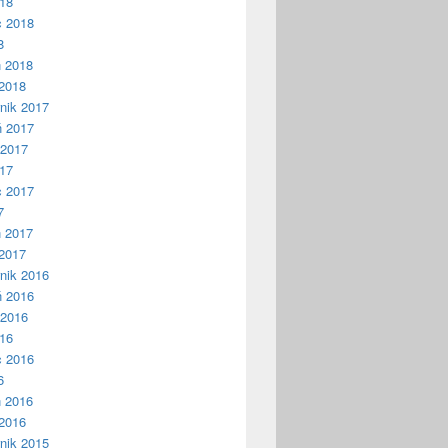
018
c 2018
8
ń 2018
2018
nik 2017
ń 2017
 2017
017
c 2017
7
ń 2017
2017
nik 2016
ń 2016
 2016
016
c 2016
6
ń 2016
2016
nik 2015