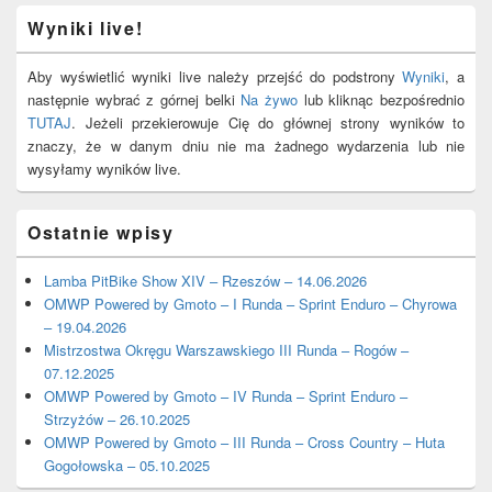
Wyniki live!
Aby wyświetlić wyniki live należy przejść do podstrony
Wyniki
, a
następnie wybrać z górnej belki
Na żywo
lub kliknąc bezpośrednio
TUTAJ
. Jeżeli przekierowuje Cię do głównej strony wyników to
znaczy, że w danym dniu nie ma żadnego wydarzenia lub nie
wysyłamy wyników live.
Ostatnie wpisy
Lamba PitBike Show XIV – Rzeszów – 14.06.2026
OMWP Powered by Gmoto – I Runda – Sprint Enduro – Chyrowa
– 19.04.2026
Mistrzostwa Okręgu Warszawskiego III Runda – Rogów –
07.12.2025
OMWP Powered by Gmoto – IV Runda – Sprint Enduro –
Strzyżów – 26.10.2025
OMWP Powered by Gmoto – III Runda – Cross Country – Huta
Gogołowska – 05.10.2025