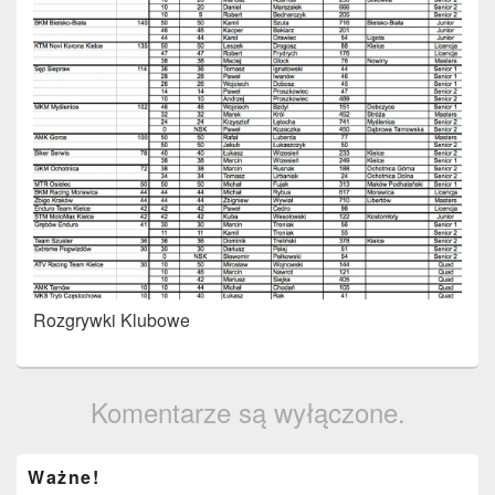
Rozgrywki Klubowe
Komentarze są wyłączone.
Primary
Ważne!
Sidebar