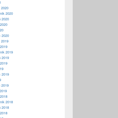
1
ń 2020
nik 2020
ń 2020
 2020
020
c 2020
ń 2019
 2019
nik 2019
ń 2019
 2019
019
c 2019
9
ń 2019
2019
 2018
nik 2018
ń 2018
 2018