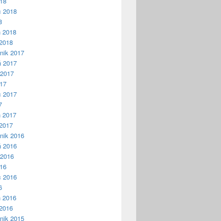
018
c 2018
8
ń 2018
2018
nik 2017
ń 2017
 2017
017
c 2017
7
ń 2017
2017
nik 2016
ń 2016
 2016
016
c 2016
6
ń 2016
2016
nik 2015