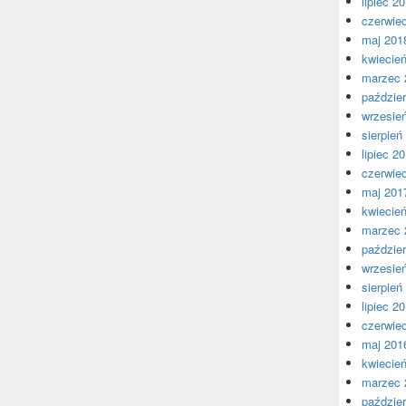
lipiec 2
czerwie
maj 201
kwiecie
marzec 
paździer
wrzesie
sierpień
lipiec 2
czerwie
maj 201
kwiecie
marzec 
paździer
wrzesie
sierpień
lipiec 2
czerwie
maj 201
kwiecie
marzec 
paździer