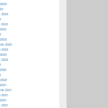
 2023
023
c 2023
3
ń 2023
2023
3
 2022
nik 2022
ń 2022
 2022
c 2022
2
2022
2
 2022
 2021
nik 2021
ń 2021
 2021
c 2021