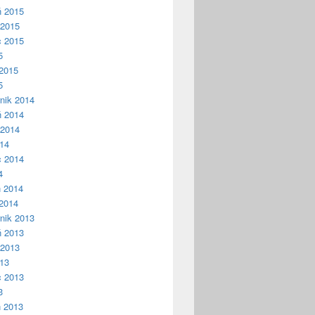
ń 2015
 2015
c 2015
5
2015
5
nik 2014
ń 2014
 2014
014
c 2014
4
ń 2014
2014
nik 2013
ń 2013
 2013
013
c 2013
3
ń 2013