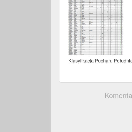
Klasyfikacja Pucharu Południ
Komenta