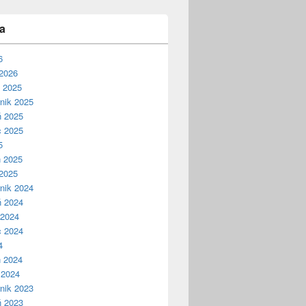
a
6
2026
ń 2025
nik 2025
ń 2025
c 2025
5
ń 2025
2025
nik 2024
ń 2024
 2024
c 2024
4
ń 2024
 2024
nik 2023
ń 2023