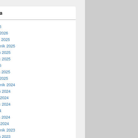
a
6
2026
ń 2025
nik 2025
ń 2025
c 2025
5
ń 2025
2025
nik 2024
ń 2024
 2024
c 2024
4
ń 2024
 2024
nik 2023
ń 2023