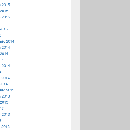
ń 2015
 2015
c 2015
5
2015
5
nik 2014
ń 2014
 2014
014
c 2014
4
ń 2014
2014
nik 2013
ń 2013
 2013
013
c 2013
3
ń 2013