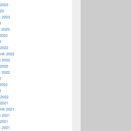
 2023
023
c 2023
3
ń 2023
2023
3
 2022
nik 2022
ń 2022
 2022
c 2022
2
2022
2
 2022
 2021
nik 2021
ń 2021
 2021
c 2021