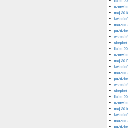
lipiec 2
czerwie
maj 201
kwiecie
marzec 
paździer
wrzesie
sierpień
lipiec 2
czerwie
maj 201
kwiecie
marzec 
paździer
wrzesie
sierpień
lipiec 2
czerwie
maj 201
kwiecie
marzec 
paździer