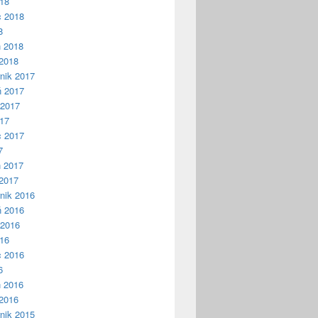
018
c 2018
8
ń 2018
2018
nik 2017
ń 2017
 2017
017
c 2017
7
ń 2017
2017
nik 2016
ń 2016
 2016
016
c 2016
6
ń 2016
2016
nik 2015