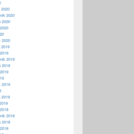
1
ń 2020
nik 2020
ń 2020
 2020
020
c 2020
ń 2019
 2019
nik 2019
ń 2019
 2019
019
c 2019
9
ń 2019
2019
 2018
nik 2018
ń 2018
 2018