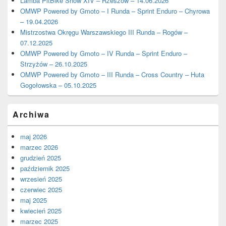
Lamba PitBike Show XIV – Rzeszów – 14.06.2026
OMWP Powered by Gmoto – I Runda – Sprint Enduro – Chyrowa
– 19.04.2026
Mistrzostwa Okręgu Warszawskiego III Runda – Rogów –
07.12.2025
OMWP Powered by Gmoto – IV Runda – Sprint Enduro –
Strzyżów – 26.10.2025
OMWP Powered by Gmoto – III Runda – Cross Country – Huta
Gogołowska – 05.10.2025
Archiwa
maj 2026
marzec 2026
grudzień 2025
październik 2025
wrzesień 2025
czerwiec 2025
maj 2025
kwiecień 2025
marzec 2025