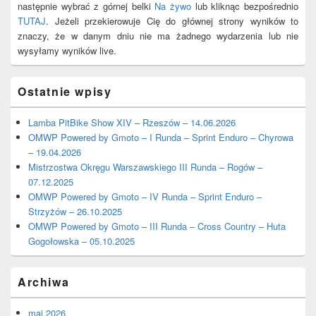
następnie wybrać z górnej belki
Na żywo
lub kliknąc bezpośrednio
TUTAJ
. Jeżeli przekierowuje Cię do głównej strony wyników to
znaczy, że w danym dniu nie ma żadnego wydarzenia lub nie
wysyłamy wyników live.
Ostatnie wpisy
Lamba PitBike Show XIV – Rzeszów – 14.06.2026
OMWP Powered by Gmoto – I Runda – Sprint Enduro – Chyrowa
– 19.04.2026
Mistrzostwa Okręgu Warszawskiego III Runda – Rogów –
07.12.2025
OMWP Powered by Gmoto – IV Runda – Sprint Enduro –
Strzyżów – 26.10.2025
OMWP Powered by Gmoto – III Runda – Cross Country – Huta
Gogołowska – 05.10.2025
Archiwa
maj 2026