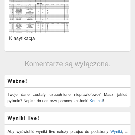
Klasyfikacja
Komentarze są wyłączone.
Primary
Ważne!
Sidebar
Widget
Area
Twoje dane zostały uzupełnione nieprawidłowo? Masz jakieś
pytania? Napisz do nas przy pomocy zakładki
Kontakt
!
Wyniki live!
Aby wyświetlić wyniki live należy przejść do podstrony
Wyniki
, a