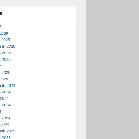
a
6
2026
ń 2025
nik 2025
ń 2025
c 2025
5
ń 2025
2025
nik 2024
ń 2024
 2024
c 2024
4
ń 2024
 2024
nik 2023
ń 2023