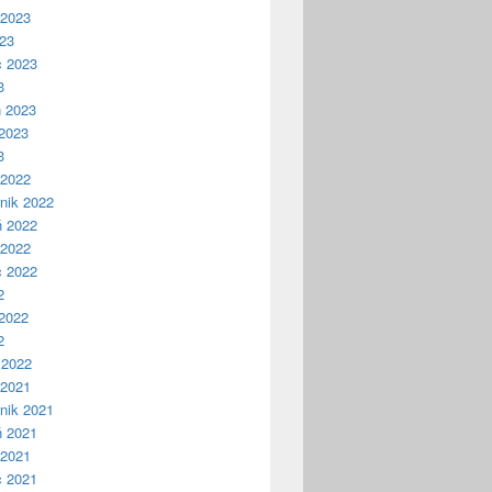
 2023
023
c 2023
3
ń 2023
2023
3
 2022
nik 2022
ń 2022
 2022
c 2022
2
2022
2
 2022
 2021
nik 2021
ń 2021
 2021
c 2021