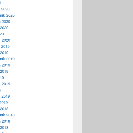
1
ń 2020
nik 2020
ń 2020
 2020
020
c 2020
ń 2019
 2019
nik 2019
ń 2019
 2019
019
c 2019
9
ń 2019
2019
 2018
nik 2018
ń 2018
 2018