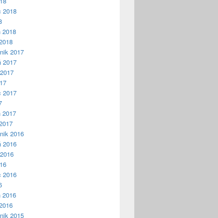
018
c 2018
8
ń 2018
2018
nik 2017
ń 2017
 2017
017
c 2017
7
ń 2017
2017
nik 2016
ń 2016
 2016
016
c 2016
6
ń 2016
2016
nik 2015