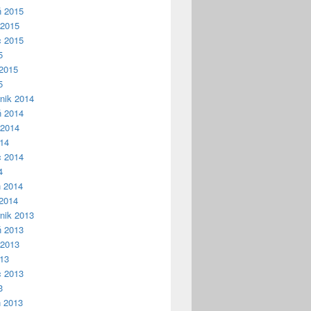
ń 2015
 2015
c 2015
5
2015
5
nik 2014
ń 2014
 2014
014
c 2014
4
ń 2014
2014
nik 2013
ń 2013
 2013
013
c 2013
3
ń 2013