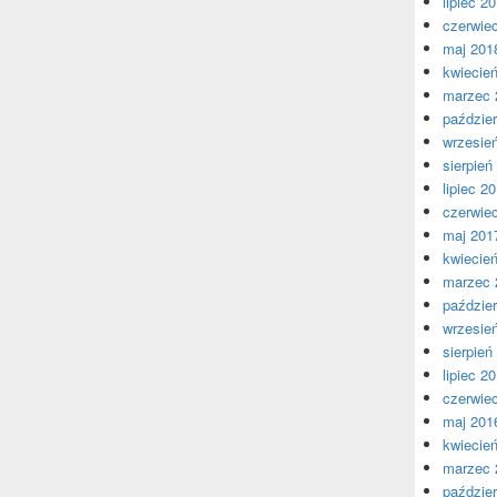
lipiec 2
czerwie
maj 201
kwiecie
marzec 
paździer
wrzesie
sierpień
lipiec 2
czerwie
maj 201
kwiecie
marzec 
paździer
wrzesie
sierpień
lipiec 2
czerwie
maj 201
kwiecie
marzec 
paździer